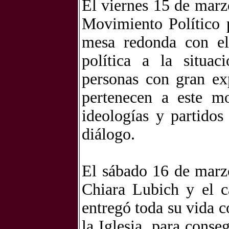
El viernes 15 de marz
Movimiento Político 
mesa redonda con el 
política a la situa
personas con gran exp
pertenecen a este m
ideologías y partidos
diálogo.
El sábado 16 de marzo
Chiara Lubich y el c
entregó toda su vida 
la Iglesia, para cons