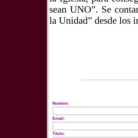
sean UNO”. Se contará
la Unidad” desde los i
Nombre:
Email:
Titulo: