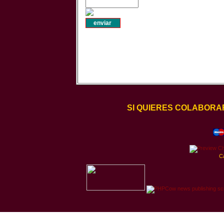
SI QUIERES COLABORA
C