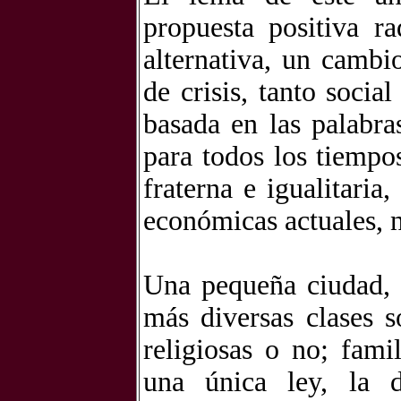
propuesta positiva r
alternativa, un camb
de crisis, tanto soci
basada en las palabra
para todos los tiempo
fraterna e igualitaria
económicas actuales, n
Una pequeña ciudad, 
más diversas clases s
religiosas o no; fam
una única ley, la 