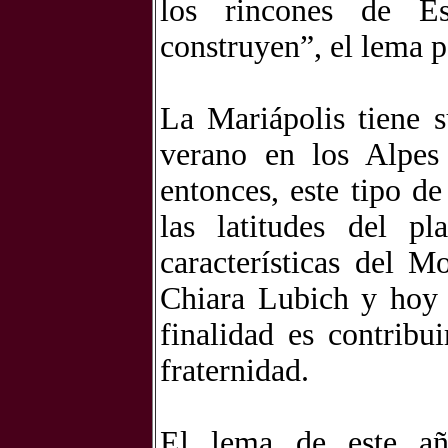
los rincones de Es
construyen”, el lema p
La Mariápolis tiene s
verano en los Alpes
entonces, este tipo d
las latitudes del p
características del 
Chiara Lubich y hoy 
finalidad es contrib
fraternidad.
El lema de este añ