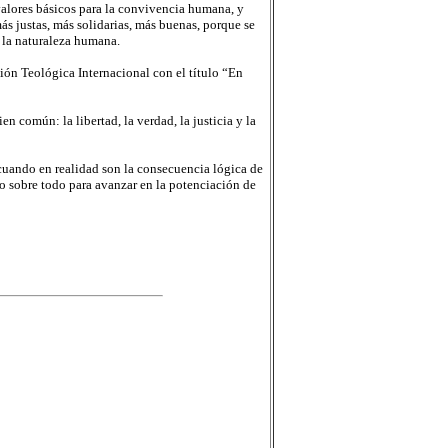
valores básicos para la convivencia humana, y
ás justas, más solidarias, más buenas, porque se
e la naturaleza humana.
ón Teológica Internacional con el título “En
n común: la libertad, la verdad, la justicia y la
 cuando en realidad son la consecuencia lógica de
ino sobre todo para avanzar en la potenciación de