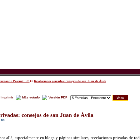
::
Fernando Pascual LC.
Revelaciones privadas: consejos de san Juan de Ávila
Imprimir
Más votado
Versión PDF
rivadas: consejos de san Juan de Ávila
:00
por allá, especialmente en blogs y páginas similares, revelaciones privadas de tod