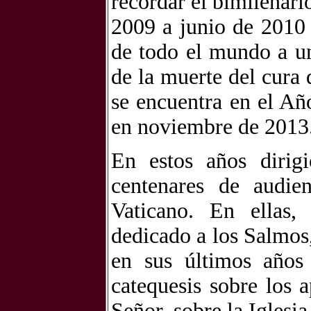
recordar el bimilenari
2009 a junio de 2010 h
de todo el mundo a un
de la muerte del cura 
se encuentra en el Añ
en noviembre de 2013
En estos años dirigi
centenares de audie
Vaticano. En ellas,
dedicado a los Salmos,
en sus últimos años
catequesis sobre los 
Señor, sobre la Iglesi