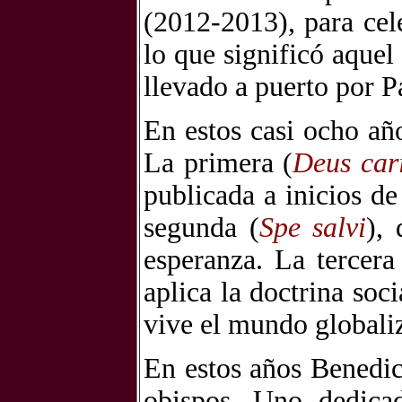
(2012-2013), para cele
lo que significó aque
llevado a puerto por P
En estos casi ocho año
La primera (
Deus cari
publicada a inicios d
segunda (
Spe salvi
), 
esperanza. La tercera
aplica la doctrina soc
vive el mundo globali
En estos años Benedic
obispos. Uno dedicad