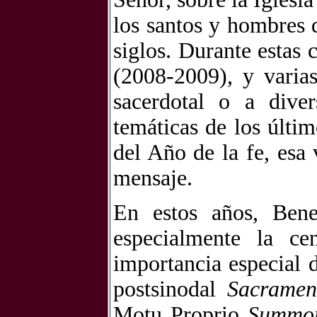
los santos y hombres d
siglos. Durante estas 
(2008-2009), y varia
sacerdotal o a diver
temáticas de los últi
del Año de la fe, esa
mensaje.
En estos años, Bene
especialmente la ce
importancia especial 
postsinodal
Sacramen
Motu Proprio
Summor