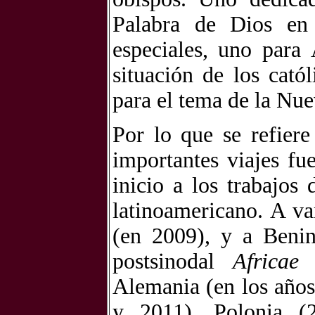
Palabra de Dios en 
especiales, uno para 
situación de los cat
para el tema de la Nu
Por lo que se refiere
importantes viajes fue
inicio a los trabajos
latinoamericano. A v
(en 2009), y a Benin
postsinodal
Africae
Alemania (en los año
y 2011), Polonia (2