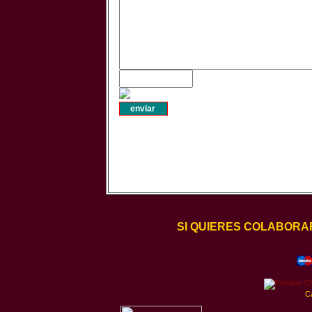
SI QUIERES COLABORA
C