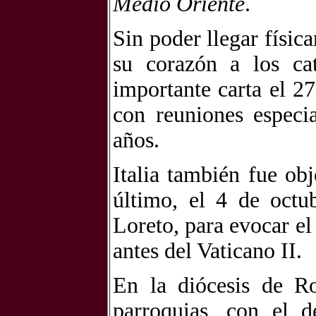
Medio Oriente
.
Sin poder llegar físi
su corazón a los ca
importante carta el 
con reuniones especia
años.
Italia también fue obj
último, el 4 de octu
Loreto, para evocar e
antes del Vaticano II.
En la diócesis de R
parroquias, con el d