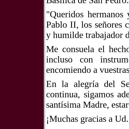
Basílica de San Pedro:
"Queridos hermanos 
Pablo II, los señores
y humilde trabajador d
Me consuela el hecho
incluso con instrum
encomiendo a vuestras
En la alegría del S
continua, sigamos ad
santísima Madre, estar
¡Muchas gracias a Ud.