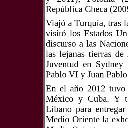
República Checa (2009
Viajó a Turquía, tras 
visitó los Estados U
discurso a las Nacion
las lejanas tierras d
Juventud en Sydney 
Pablo VI y Juan Pablo 
En el año 2012 tuvo 
México y Cuba. Y ta
Líbano para entregar
Medio Oriente la exho