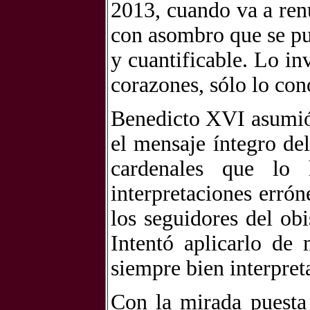
2013, cuando va a ren
con asombro que se pu
y cuantificable. Lo in
corazones, sólo lo con
Benedicto XVI asumió,
el mensaje íntegro de
cardenales que lo 
interpretaciones erró
los seguidores del ob
Intentó aplicarlo de
siempre bien interpret
Con la mirada puesta