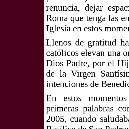
renuncia, dejar espa
Roma que tenga las ene
Iglesia en estos momen
Llenos de gratitud ha
católicos elevan una o
Dios Padre, por el Hij
de la Virgen Santísi
intenciones de Benedi
En estos momentos 
primeras palabras c
2005, cuando saludaba