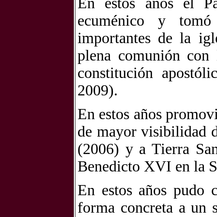
En estos años el Pa
ecuménico y tomó 
importantes de la ig
plena comunión con l
constitución apostól
2009).
En estos años promovi
de mayor visibilidad d
(2006) y a Tierra San
Benedicto XVI en la 
En estos años pudo c
forma concreta a un 