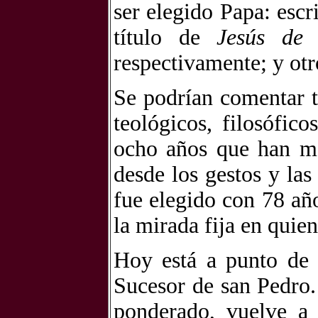
ser elegido Papa: escri
título de
Jesús de 
respectivamente; y ot
Se podrían comentar ta
teológicos, filosófic
ocho años que han ma
desde los gestos y la
fue elegido con 78 año
la mirada fija en quien
Hoy está a punto de 
Sucesor de san Pedro.
ponderado, vuelve a 