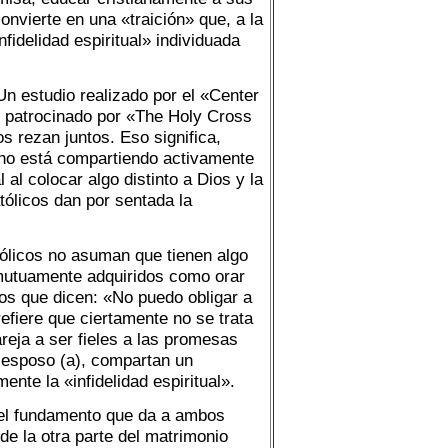
onvierte en una «traición» que, a la
infidelidad espiritual» individuada
Un estudio realizado por el «Center
y patrocinado por «The Holy Cross
 rezan juntos. Eso significa,
 no está compartiendo activamente
 al colocar algo distinto a Dios y la
tólicos dan por sentada la
ólicos no asuman que tienen algo
mutuamente adquiridos como orar
s que dicen: «No puedo obligar a
efiere que ciertamente no se trata
reja a ser fieles a las promesas
u esposo (a), compartan un
nte la «infidelidad espiritual».
a el fundamento que da a ambos
de la otra parte del matrimonio