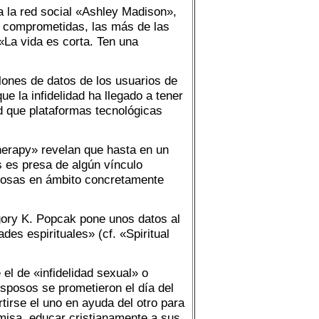
 la red social «Ashley Madison»,
ya comprometidas, las más de las
 «La vida es corta. Ten una
ones de datos de los usuarios de
e la infidelidad ha llegado a tener
ad que plataformas tecnológicas
herapy» revelan que hasta en un
 es presa de algún vínculo
cosas en ámbito concretamente
ory K. Popcak pone unos datos al
es espirituales» (cf. «Spiritual
el de «infidelidad sexual» o
sposos se prometieron el día del
irse el uno en ayuda del otro para
 a misa, educar cristianamente a sus