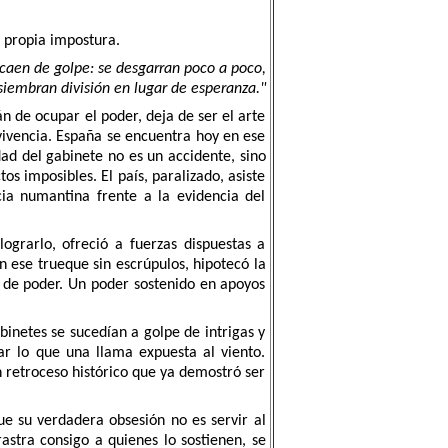
u propia impostura.
caen de golpe: se desgarran poco a poco,
siembran división en lugar de esperanza."
án de ocupar el poder, deja de ser el arte
vivencia. España se encuentra hoy en ese
dad del gabinete no es un accidente, sino
os imposibles. El país, paralizado, asiste
ia numantina frente a la evidencia del
ograrlo, ofreció a fuerzas dispuestas a
n ese trueque sin escrúpulos, hipotecó la
 de poder. Un poder sostenido en apoyos
binetes se sucedían a golpe de intrigas y
ar lo que una llama expuesta al viento.
 retroceso histórico que ya demostró ser
ue su verdadera obsesión no es servir al
astra consigo a quienes lo sostienen, se