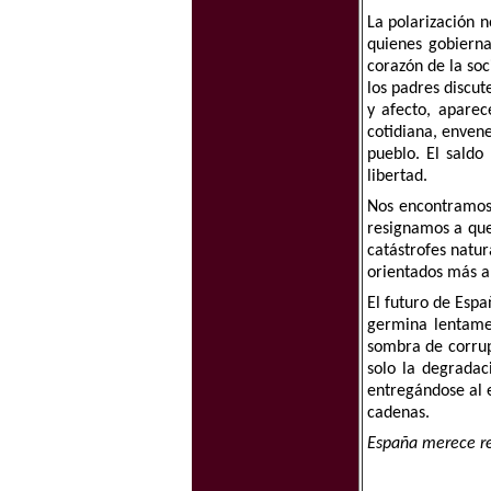
La polarización n
quienes gobierna
corazón de la soc
los padres discut
y afecto, aparec
cotidiana, envene
pueblo. El saldo
libertad.
Nos encontramos 
resignamos a que 
catástrofes natur
orientados más a
El futuro de Espa
germina lentame
sombra de corrupc
solo la degradac
entregándose al e
cadenas.
España merece re