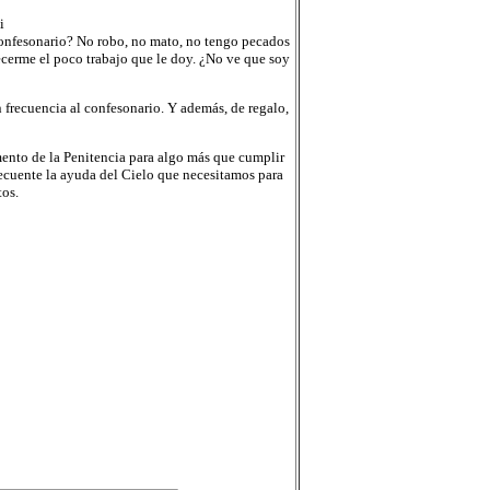
i
 confesonario? No robo, no mato, no tengo pecados
cerme el poco trabajo que le doy. ¿No ve que soy
 frecuencia al confesonario. Y además, de regalo,
mento de la Penitencia para algo más que cumplir
ecuente la ayuda del Cielo que necesitamos para
tos.