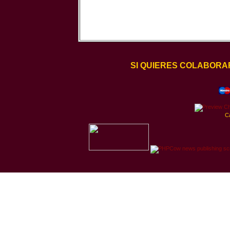
SI QUIERES COLABORA
C