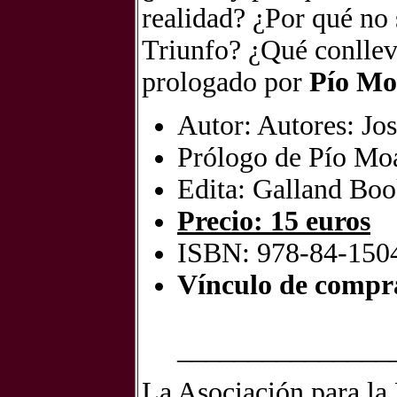
realidad? ¿Por qué no 
Triunfo? ¿Qué conlleva
prologado por
Pío Mo
Autor: Autores: Jo
Prólogo de Pío Mo
Edita: Galland Boo
Precio: 15 euros
ISBN: 978-84-150
Vínculo de compr
_______________
La Asociación para la 