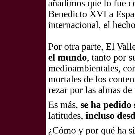
añadimos que lo fue co
Benedicto XVI a España
internacional, el hech
Por otra parte, El Vall
el mundo
, tanto por s
medioambientales, com
mortales de los conten
rezar por las almas de 
Es más,
se ha pedido 
latitudes,
incluso desd
¿Cómo y por qué ha si