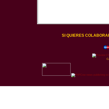
SI QUIERES COLABORA
C