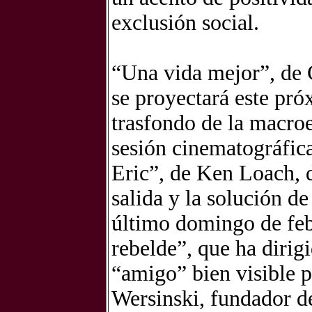
exclusión social.
“Una vida mejor”, de 
se proyectará este pr
trasfondo de la macro
sesión cinematográfica
Eric”, de Ken Loach, d
salida y la solución de
último domingo de feb
rebelde”, que ha dirig
“amigo” bien visible p
Wersinski, fundador d