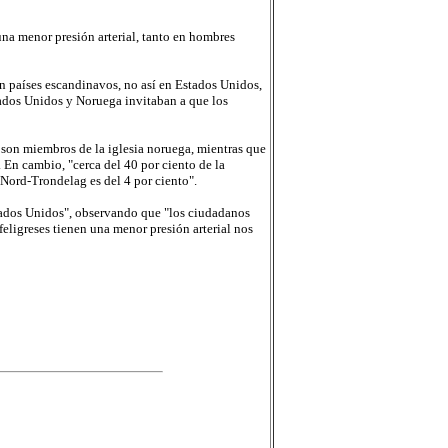
una menor presión arterial, tanto en hombres
en países escandinavos, no así en Estados Unidos,
stados Unidos y Noruega invitaban a que los
 son miembros de la iglesia noruega, mientras que
 En cambio, "cerca del 40 por ciento de la
 Nord-Trondelag es del 4 por ciento".
stados Unidos", observando que "los ciudadanos
feligreses tienen una menor presión arterial nos