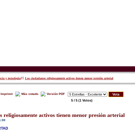
::
cia y tecnologia
Los ciudadanos religiosamente activos tienen menor presión arterial
Imprimir
Más votado
Versión PDF
5 / 5
(1 Votos)
 religiosamente activos tienen menor presión arterial
1:00
RTAD