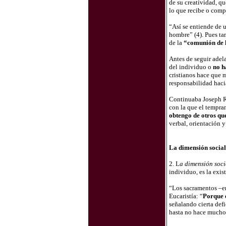
de su creatividad, qu
lo que recibe o comp
“Así se entiende de 
hombre” (4). Pues tam
de la
“comunión de l
Antes de seguir adel
del individuo o
no h
cristianos hace que m
responsabilidad hacia
Continuaba Joseph Ra
con la que el tempran
obtengo de otros que
verbal, orientación 
La dimensión social 
2. L
a dimensión socia
individuo, es la exis
“Los sacramentos –ent
Eucaristía: “
Porque 
señalando cierta def
hasta no hace mucho 