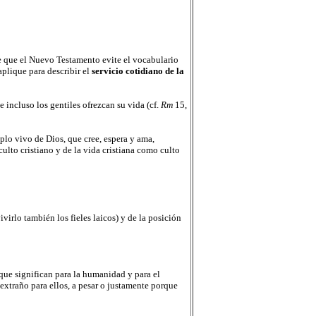
e que el Nuevo Testamento evite el vocabulario
aplique para describir el
servicio cotidiano de la
 incluso los gentiles ofrezcan su vida (cf.
Rm
15,
lo vivo de Dios, que cree, espera y ama,
culto cristiano y de la vida cristiana como culto
virlo también los fieles laicos) y de la posición
 que significan para la humanidad y para el
 extraño para ellos, a pesar o justamente porque