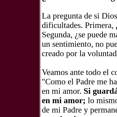
La pregunta de si Dio
dificultades. Primera,
Segunda, ¿se puede ma
un sentimiento, no pu
creado por la voluntad
Veamos ante todo el c
"Como el Padre me ha
en mi amor.
Si guard
en mi amor;
lo mismo
de mi Padre y perman