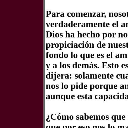
Para comenzar, noso
verdaderamente el a
Dios ha hecho por no
propiciación de nuest
fondo lo que es el am
y a los demás. Esto e
dijera:
solamente cua
nos lo pide porque a
aunque esta capacida
¿Cómo sabemos que n
que por eso nos lo 