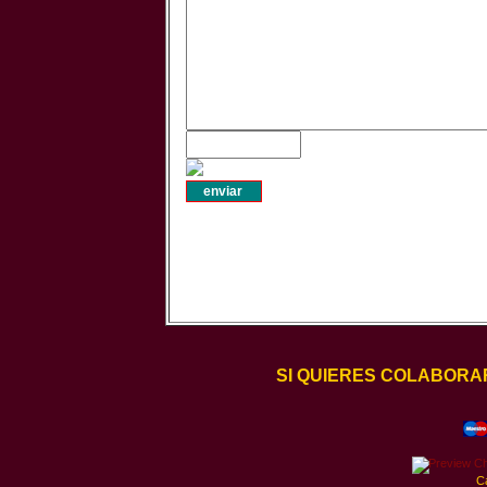
SI QUIERES COLABORA
C