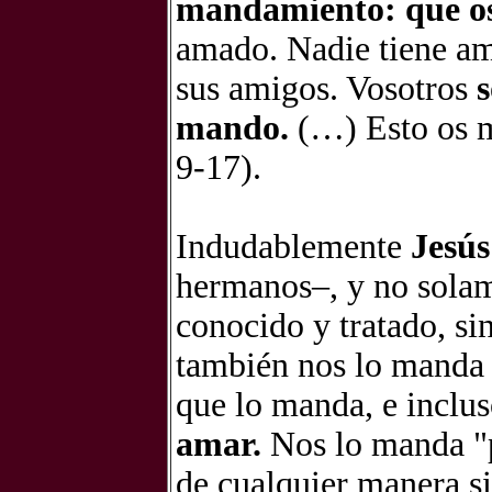
mandamiento: que o
amado. Nadie tiene am
sus amigos. Vosotros
s
mando.
(…) Esto os m
9-17).
Indudablemente
Jesú
hermanos–, y no solame
conocido y tratado, si
también nos lo manda 
que lo manda, e inclu
amar.
Nos lo manda "
de cualquier manera 