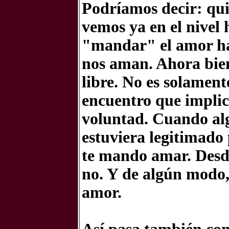
Podríamos decir:
qu
vemos ya en el nive
"mandar" el amor has
nos aman. Ahora bien
libre. No es solament
encuentro que implica
voluntad. Cuando al
estuviera legitimado
te mando amar.
Desde
no. Y de algún modo,
amor.