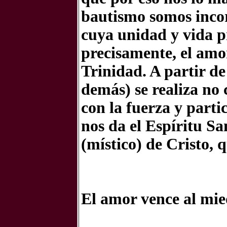
bautismo somos incor
cuya unidad y vida pr
precisamente, el amor
Trinidad. A partir de 
demás) se realiza no
con la fuerza y part
nos da el Espíritu S
(místico) de Cristo, q
El amor vence al mi