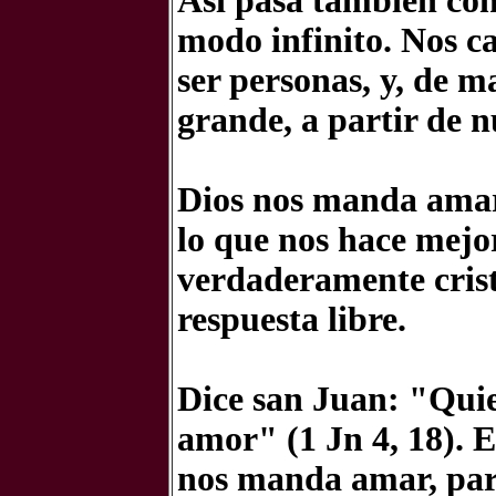
Así pasa también con
modo infinito.
Nos c
ser personas, y,
de ma
grande, a partir de 
Dios nos manda ama
lo que nos hace mejo
verdaderamente crist
respuesta libre.
Dice san Juan: "Quie
amor" (1 Jn 4, 18). 
nos manda amar, par