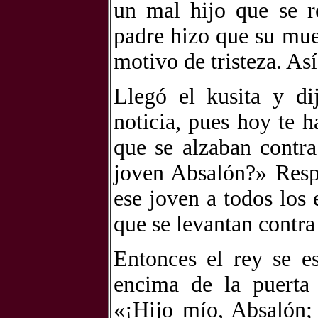
un mal hijo que se r
padre hizo que su mue
motivo de tristeza. Así
Llegó el kusita y di
noticia, pues hoy te 
que se alzaban contra 
joven Absalón?» Resp
ese joven a todos los
que se levantan contra
Entonces el rey se e
encima de la puerta 
«¡Hijo mío, Absalón;