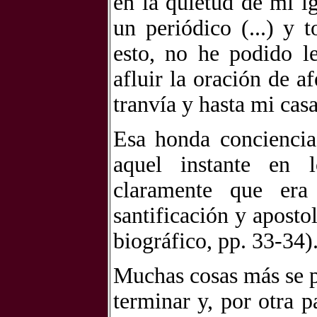
en la quietud de mi i
un periódico (...) y t
esto, no he podido l
afluir la oración de af
tranvía y hasta mi casa
Esa honda conciencia 
aquel instante en
claramente que era
santificación y aposto
biográfico, pp. 33-34)
Muchas cosas más se p
terminar y, por otra p