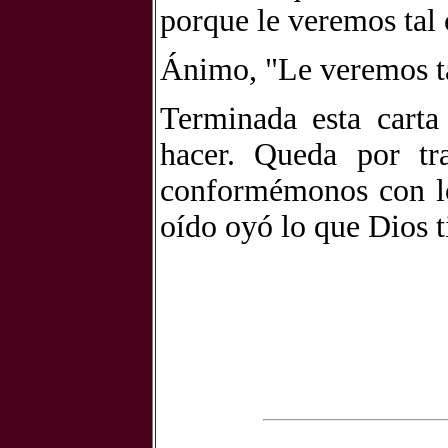
porque le veremos tal c
Ánimo, "Le veremos ta
Terminada esta carta
hacer. Queda por tra
conformémonos con lo
oído oyó lo que Dios t