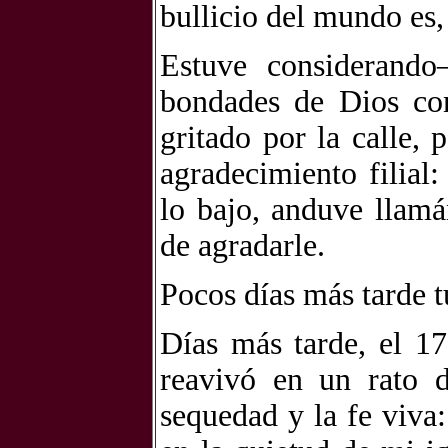
bullicio del mundo es,
Estuve considerand
bondades de Dios con
gritado por la calle,
agradecimiento filia
lo bajo, anduve llamá
de agradarle.
Pocos días más tarde t
Días más tarde, el 17
reavivó en un rato d
sequedad y la fe viva