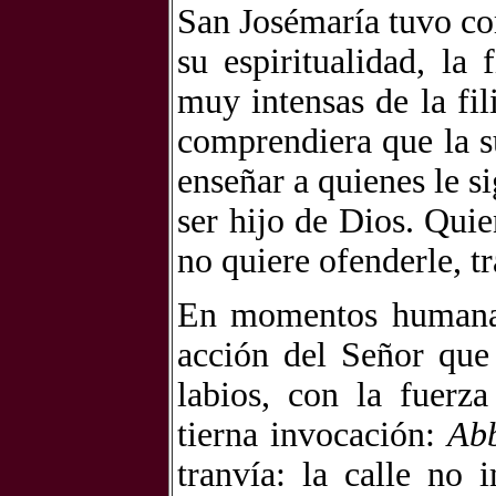
San Josémaría tuvo co
su espiritualidad, la
muy intensas de la fi
comprendiera que la su
enseñar a quienes le si
ser hijo de Dios. Quie
no quiere ofenderle, tr
En momentos humaname
acción del Señor que
labios, con la fuerz
tierna invocación:
Ab
tranvía: la calle no 