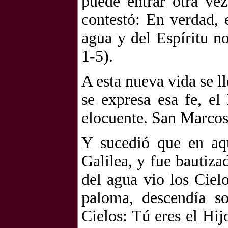
puede entrar otra ve
contestó: En verdad, 
agua y del Espíritu n
1-5).
A esta nueva vida se l
se expresa esa fe, e
elocuente. San Marcos 
Y sucedió que en aqu
Galilea, y fue bautiza
del agua vio los Ciel
paloma, descendía s
Cielos: Tú eres el Hi