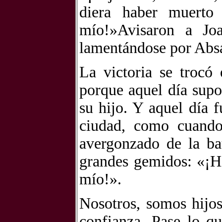
diera haber muerto 
mío!»Avisaron a Jo
lamentándose por Abs
La victoria se trocó
porque aquel día supo
su hijo. Y aquel día f
ciudad, como cuando
avergonzado de la bat
grandes gemidos: «¡Hi
mío!».
Nosotros, somos hijos
confianza. Pase lo q