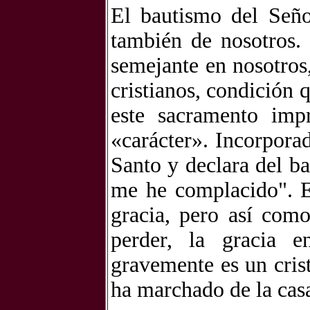
El bautismo del Seño
también de nosotros.
semejante en nosotros
cristianos, condición 
este sacramento imp
«carácter». Incorporad
Santo y declara del b
me he complacido". E
gracia, pero así com
perder, la gracia 
gravemente es un cris
ha marchado de la casa