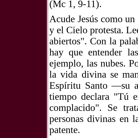
(Mc 1, 9-11).
Acude Jesús como un p
y el Cielo protesta. L
abiertos". Con la pala
hay que entender las
ejemplo, las nubes. P
la vida divina se man
Espíritu Santo —su 
tiempo declara "Tú e
complacido". Se trat
personas divinas en l
patente.