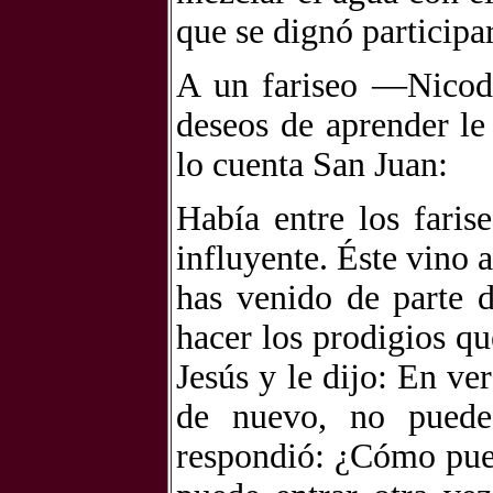
que se dignó participa
A un fariseo —Nicod
deseos de aprender le
lo cuenta San Juan:
Había entre los fari
influyente. Éste vino 
has venido de parte 
hacer los prodigios qu
Jesús y le dijo: En ve
de nuevo, no puede
respondió: ¿Cómo pue