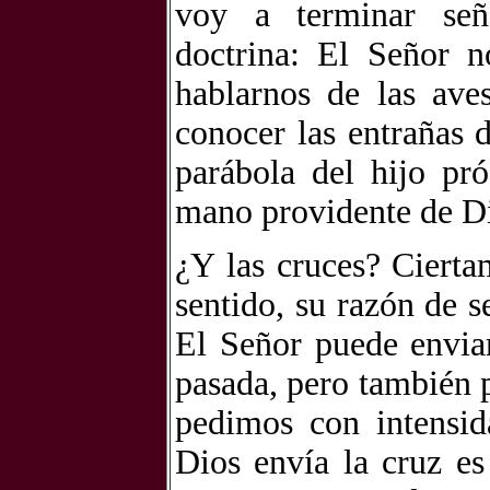
voy a terminar señ
doctrina: El Señor n
hablarnos de las ave
conocer las entrañas 
parábola del hijo pró
mano providente de D
¿Y las cruces? Cierta
sentido, su razón de s
El Señor puede enviar
pasada, pero también 
pedimos con intensid
Dios envía la cruz es