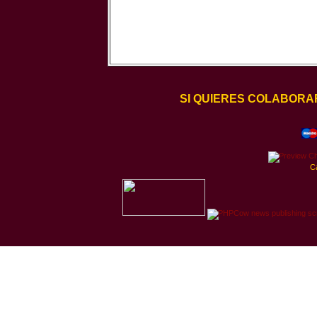
SI QUIERES COLABORA
C