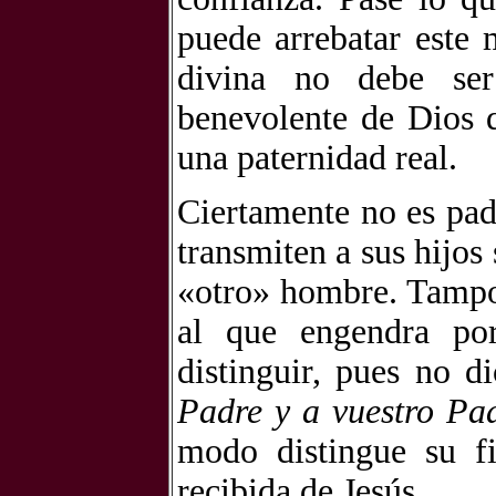
puede arrebatar este 
divina no debe ser
benevolente de Dios q
una paternidad real.
Ciertamente no es pad
transmiten a sus hijo
«otro» hombre. Tampo
al que engendra por
distinguir, pues no d
Padre y a vuestro Pad
modo distingue su fi
recibida de Jesús.