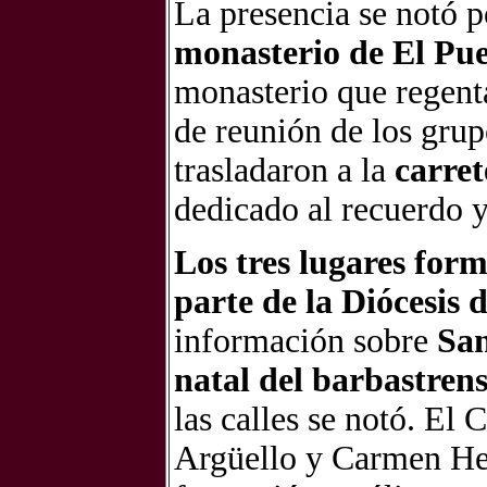
La presencia se notó po
monasterio de El Pu
monasterio que regenta
de reunión de los gru
trasladaron a la
carret
dedicado al recuerdo y
Los tres lugares for
parte de la Diócesis 
información sobre
San
natal del barbastren
las calles se notó. E
Argüello y Carmen Her