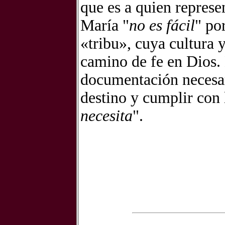
que es a quien represe
María "
no es fácil
" por
«tribu», cuya cultura y
camino de fe en Dios.
documentación necesar
destino y cumplir con 
necesita
".