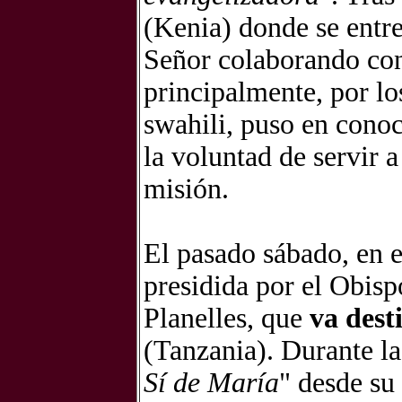
(Kenia) donde se entre
Señor colaborando con
principalmente, por l
swahili, puso en cono
la voluntad de servir a
misión.
El pasado sábado, en e
presidida por el Obisp
Planelles, que
va dest
(Tanzania). Durante la
Sí de María
" desde su