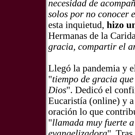
necesidad de acompaña
solos por no conocer 
esta inquietud,
hizo u
Hermanas de la Caridad
gracia, compartir el 
Llegó la pandemia y e
"
tiempo de gracia que 
Dios
". Dedicó el confi
Eucaristía (online) y 
oración lo que contrib
"
llamada muy fuerte a
evangelizadora
". Tra