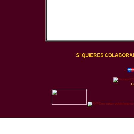
SI QUIERES COLABORA
C