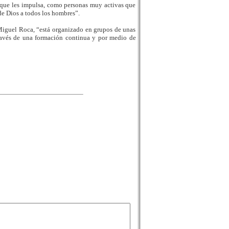
z que les impulsa, como personas muy activas que
 de Dios a todos los hombres”.
Miguel Roca, “está organizado en grupos de unas
través de una formación continua y por medio de