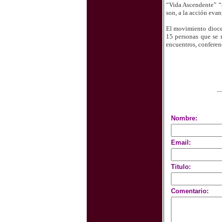
“Vida Ascendente” “s
son, a la acción evan
El movimiento dioce
15 personas que se 
encuentros, conferenc
Nombre:
Email:
Titulo:
Comentario: