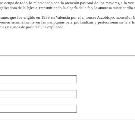
e ocupa de todo lo relacionado con la atención pastoral de los mayores, a la ve
gelizadora de la Iglesia, transmitiendo la alegría de la fe y la amorosa misericordia
sano, que fue erigido en 1989 en Valencia por el entonces Arzobispo, monseñor 
reúnen semanalmente en las parroquias para profundizar y perfeccionar su fe a 
ias y cursos de pastoral”, ha explicado.