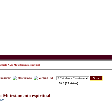
edicto XVI: Mi testamento espiritual
Imprimir
Más votado
Versión PDF
5 / 5
(13 Votos)
 Mi testamento espiritual
:00