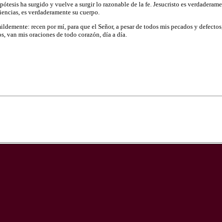
pótesis ha surgido y vuelve a surgir lo razonable de la fe. Jesucristo es verdaderamen
ciencias, es verdaderamente su cuerpo.
ldemente: recen por mí, para que el Señor, a pesar de todos mis pecados y defectos,
s, van mis oraciones de todo corazón, día a día.