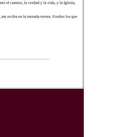
te el camino, la verdad y la vida, y la Iglesia,
 me reciba en la morada eterna. A todos los que