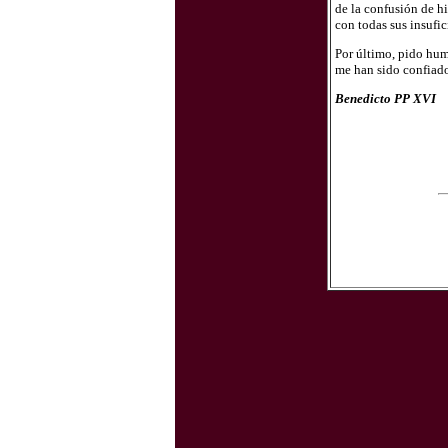
de la confusión de hi
con todas sus insufi
Por último, pido humi
me han sido confiado
Benedicto PP XVI