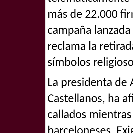
más de 22.000 fir
campaña lanzada p
reclama la retirad
símbolos religioso
La presidenta de 
Castellanos, ha 
callados mientras 
barceloneses. Exi