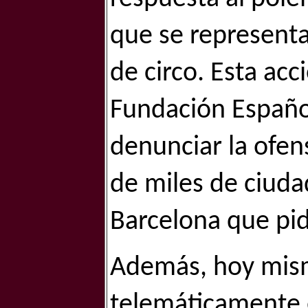
que se representa
de circo. Esta ac
Fundación Españo
denunciar la ofens
de miles de ciudad
Barcelona que pid
Además, hoy mis
telemáticamente 