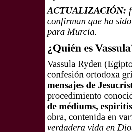
ACTUALIZACIÓN:
f
confirman que ha sido
para Murcia.
¿Quién es Vassula
Vassula Ryden (Egipto
confesión ortodoxa gr
mensajes de Jesucrist
procedimiento conoc
de médiums, espiriti
obra, contenida en var
verdadera vida en Dio