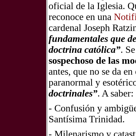
oficial de la Iglesia. 
reconoce en una
Notif
cardenal Joseph Ratzi
fundamentales que deb
doctrina católica”
. Se
sospechoso de las mo
antes, que no se da en 
paranormal y esotéric
doctrinales”
. A saber:
- Confusión y ambigüed
Santísima Trinidad.
- Milenarismo y catast