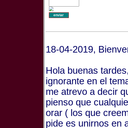
18-04-2019, Bienve
Hola buenas tardes, 
ignorante en el tem
me atrevo a decir q
pienso que cualqui
orar ( los que cree
pide es unirnos en 