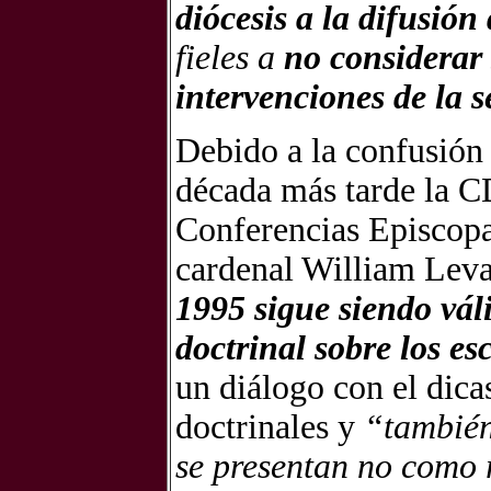
diócesis a la difusión
fieles a
no considerar 
intervenciones de la 
Debido a la confusión 
década más tarde la C
Conferencias Episcopa
cardenal William Lev
1995 sigue siendo váli
doctrinal sobre los e
un diálogo con el dica
doctrinales y
“también
se presentan no como 