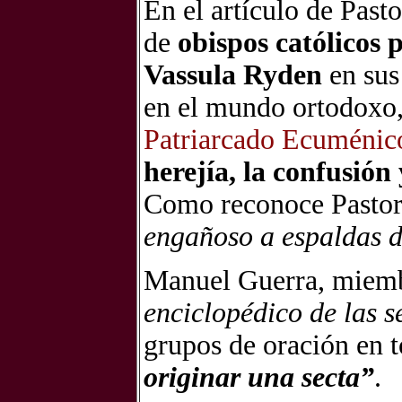
En el artículo de Past
de
obispos católicos 
Vassula Ryden
en sus
en el mundo ortodoxo, 
Patriarcado Ecuménic
herejía, la confusión 
Como reconoce Pasto
engañoso a espaldas d
Manuel Guerra, miemb
enciclopédico de las s
grupos de oración en 
originar una secta”
.