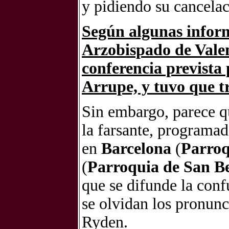
y pidiendo su cancelac
Según algunas inform
Arzobispado de Valen
conferencia prevista 
Arrupe, y tuvo que tr
Sin embargo, parece qu
la farsante, programad
en
Barcelona
(
Parroq
(
Parroquia de San B
que se difunde la confu
se olvidan los pronunc
Ryden.