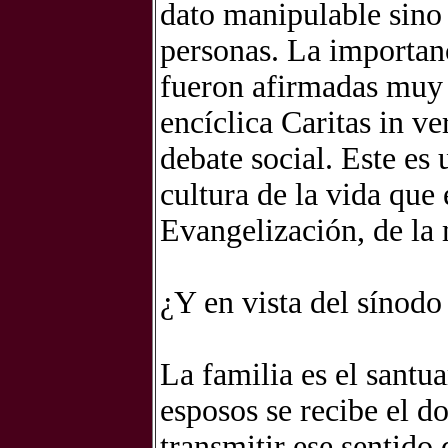
dato manipulable sino 
personas. La importanc
fueron afirmadas muy 
encíclica Caritas in v
debate social. Este es
cultura de la vida que 
Evangelización, de la 
¿Y en vista del sínodo
La familia es el santua
esposos se recibe el d
transmitir ese sentido 