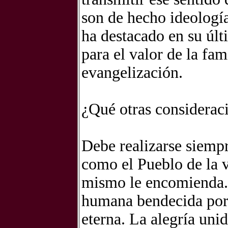
son de hecho ideología
ha destacado en su últ
para el valor de la fam
evangelización.
¿Qué otras considerac
Debe realizarse siempr
como el Pueblo de la v
mismo le encomienda. A
humana bendecida por 
eterna. La alegría uni