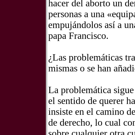
hacer del aborto un der
personas a una «equipa
empujándolos así a una
papa Francisco.
¿Las problemáticas tra
mismas o se han añadi
La problemática sigue
el sentido de querer h
insiste en el camino de
de derecho, lo cual co
sobre cualquier otra c