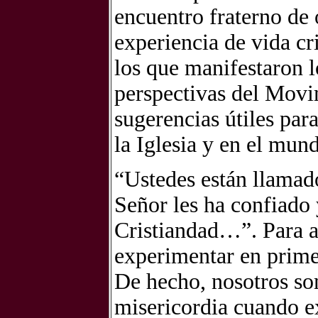
encuentro fraterno de 
experiencia de vida cr
los que manifestaron l
perspectivas del Movi
sugerencias útiles para
la Iglesia y en el mun
“Ustedes están llamado
Señor les ha confiado 
Cristiandad…”. Para ay
experimentar en prime
De hecho, nosotros so
misericordia cuando 