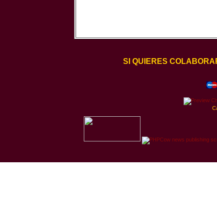
SI QUIERES COLABORA
C