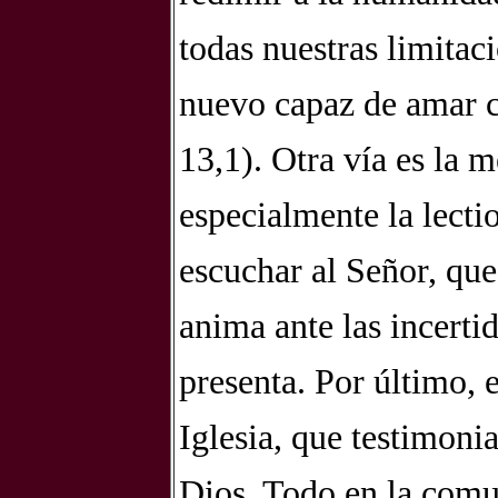
todas nuestras limita
nuevo capaz de amar c
13,1). Otra vía es la 
especialmente la lecti
escuchar al Señor, que
anima ante las incerti
presenta. Por último, 
Iglesia, que testimonia
Dios. Todo en la comu