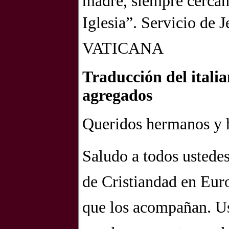
madre, siempre cercano
Iglesia”. Servicio de
J
VATICANA
Traducción del italia
agregados
Queridos hermanos y 
Saludo a todos ustede
de Cristiandad en Euro
que los acompañan. Us