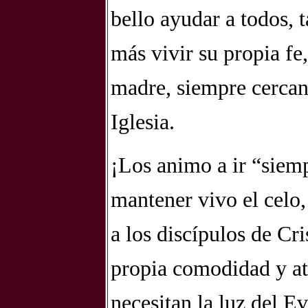
bello ayudar a todos, 
más vivir su propia fe
madre, siempre cercano
Iglesia.
¡Los animo a ir “siemp
mantener vivo el celo,
a los discípulos de Cris
propia comodidad y atr
necesitan la luz del Ev