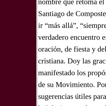
nombre que retoma el 
Santiago de Compostel
ir “más allá”, “siempr
verdadero encuentro e
oración, de fiesta y d
cristiana. Doy las gra
manifestado los propós
de su Movimiento. Por 
sugerencias útiles par