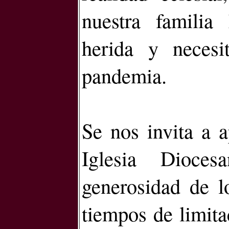
nuestra famili
herida y neces
pandemia.
Se nos invita a 
Iglesia Dioce
generosidad de lo
tiempos de limita