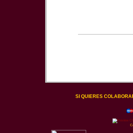
SI QUIERES COLABORA
C