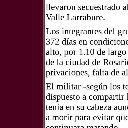
llevaron secuestrado a
Valle Larrabure.
Los integrantes del gr
372 días en condicion
alto, por 1.10 de larg
de la ciudad de Rosari
privaciones, falta de 
El militar -según los 
dispuesto a compartir 
tenía en su cabeza aunq
a morir para evitar qu
continuara matando.