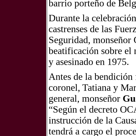
barrio porteño de Bel
Durante la celebración
castrenses de las Fue
Seguridad, monseñor O
beatificación sobre el 
y asesinado en 1975.
Antes de la bendición f
coronel, Tatiana y Mar
general, monseñor
Gu
“Según el decreto OCA
instrucción de la Caus
tendrá a cargo el proce