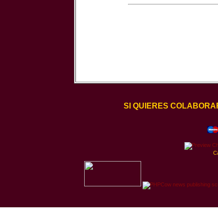
SI QUIERES COLABORA
C