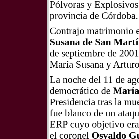
Pólvoras y Explosivos 
provincia de Córdoba.
Contrajo matrimonio e
Susana de San Mart
de septiembre de 2001 
María Susana y Arturo
La noche del 11 de ago
democrático de
María
Presidencia tras la mu
fue blanco de un ataqu
ERP cuyo objetivo era 
el coronel
Osvaldo G