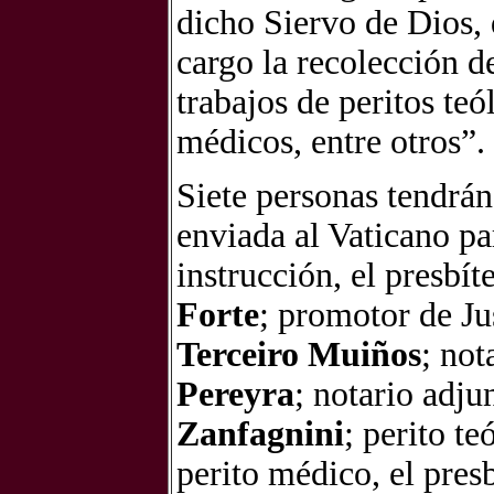
dicho Siervo de Dios, 
cargo la recolección d
trabajos de peritos teó
médicos, entre otros”.
Siete personas tendrán
enviada al Vaticano par
instrucción, el presbí
Forte
; promotor de Jus
Terceiro Muiños
; not
Pereyra
; notario adju
Zanfagnini
; perito t
perito médico, el pres