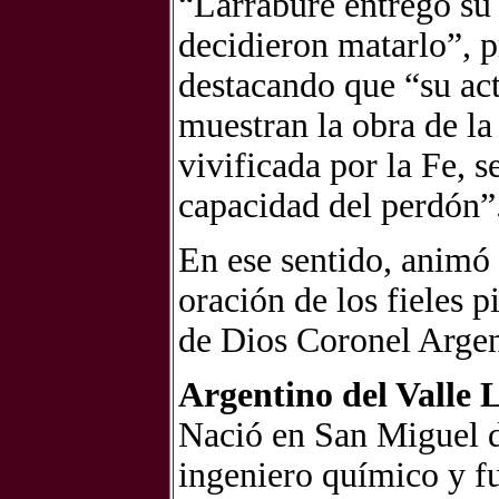
“Larrabure entregó su
decidieron matarlo”, p
destacando que “su act
muestran la obra de la 
vivificada por la Fe, s
capacidad del perdón”
En ese sentido, animó 
oración de los fieles p
de Dios Coronel Argen
Argentino del Valle 
Nació en San Miguel d
ingeniero químico y fu