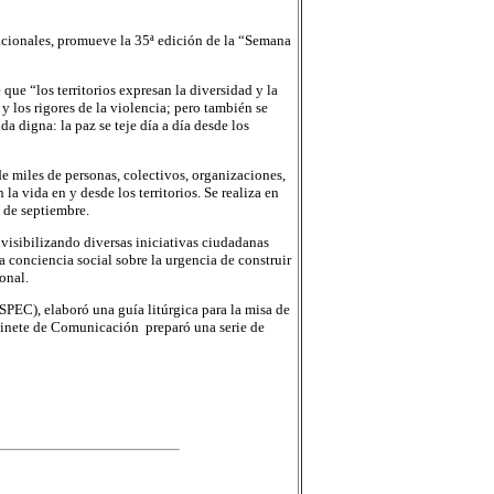
nacionales, promueve la 35ª edición de la “Semana
que “los territorios expresan la diversidad y la
s y los rigores de la violencia; pero también se
da digna: la paz se teje día a día desde los
e miles de personas, colectivos, organizaciones,
la vida en y desde los territorios. Se realiza en
 de septiembre.
isibilizando diversas iniciativas ciudadanas
a conciencia social sobre la urgencia de construir
onal.
PEC), elaboró una guía litúrgica para la misa de
abinete de Comunicación preparó una serie de