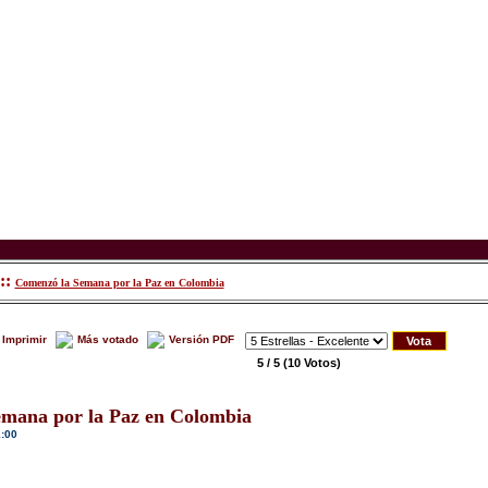
::
Comenzó la Semana por la Paz en Colombia
Imprimir
Más votado
Versión PDF
5 / 5
(10 Votos)
mana por la Paz en Colombia
1:00