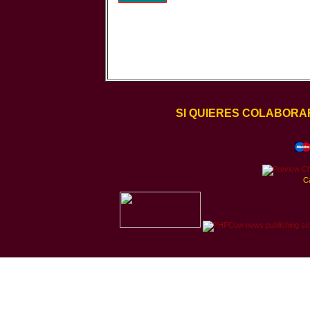
SI QUIERES COLABORA
C