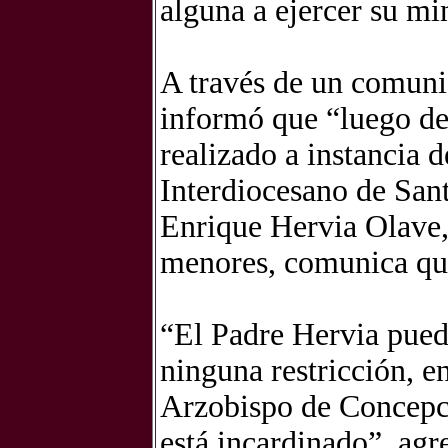
alguna a ejercer su min
A través de un comuni
informó que “luego de 
realizado a instancia 
Interdiocesano de San
Enrique Hervia Olave,
menores, comunica que 
“El Padre Hervia puede
ninguna restricción, e
Arzobispo de Concepció
está incardinado”, agre