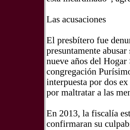
Las acusaciones
El presbítero fue denu
presuntamente abusar 
nueve años del Hogar 
congregación Purísim
interpuesta por dos ex
por maltratar a las me
En 2013, la fiscalía e
confirmaran su culpabi