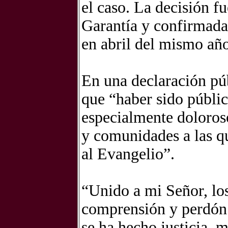
el caso. La decisión f
Garantía y confirmada
en abril del mismo año
En una declaración púb
que “haber sido públic
especialmente doloroso
y comunidades a las qu
al Evangelio”.
“Unido a mi Señor, lo
comprensión y perdón.
se ha hecho justicia,